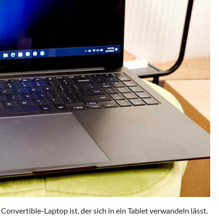
onvertible-Laptop ist, der sich in ein Tablet verwandeln lässt.