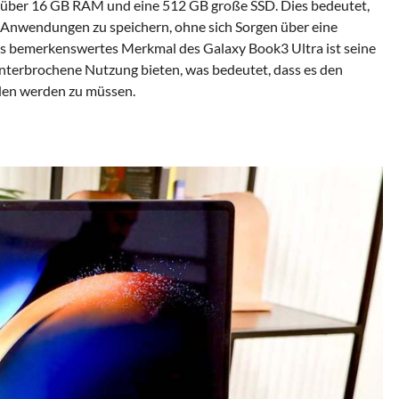
a über 16 GB RAM und eine 512 GB große SSD. Dies bedeutet,
d Anwendungen zu speichern, ohne sich Sorgen über eine
s bemerkenswertes Merkmal des Galaxy Book3 Ultra ist seine
unterbrochene Nutzung bieten, was bedeutet, dass es den
aden werden zu müssen.