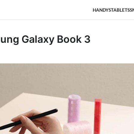
HANDYS
TABLETS
S
ung Galaxy Book 3