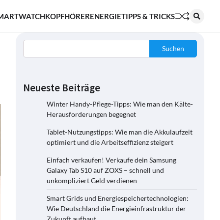
MARTWATCH
KOPFHÖRER
ENERGIE
TIPPS & TRICKS
Suchen
Neueste Beiträge
Winter Handy-Pflege-Tipps: Wie man den Kälte-
Herausforderungen begegnet
Tablet-Nutzungstipps: Wie man die Akkulaufzeit
optimiert und die Arbeitseffizienz steigert
Einfach verkaufen! Verkaufe dein Samsung
Galaxy Tab S10 auf ZOXS – schnell und
unkompliziert Geld verdienen
Smart Grids und Energiespeichertechnologien:
Wie Deutschland die Energieinfrastruktur der
Zukunft aufbaut