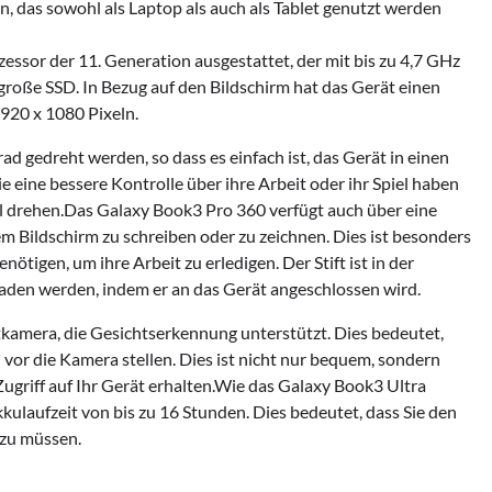
en, das sowohl als Laptop als auch als Tablet genutzt werden
essor der 11. Generation ausgestattet, der mit bis zu 4,7 GHz
große SSD. In Bezug auf den Bildschirm hat das Gerät einen
920 x 1080 Pixeln.
 gedreht werden, so dass es einfach ist, das Gerät in einen
ie eine bessere Kontrolle über ihre Arbeit oder ihr Spiel haben
l drehen.Das Galaxy Book3 Pro 360 verfügt auch über eine
em Bildschirm zu schreiben oder zu zeichnen. Dies ist besonders
nötigen, um ihre Arbeit zu erledigen. Der Stift ist in der
aden werden, indem er an das Gerät angeschlossen wird.
tkamera, die Gesichtserkennung unterstützt. Dies bedeutet,
 vor die Kamera stellen. Dies ist nicht nur bequem, sondern
Zugriff auf Ihr Gerät erhalten.Wie das Galaxy Book3 Ultra
ulaufzeit von bis zu 16 Stunden. Dies bedeutet, dass Sie den
 zu müssen.