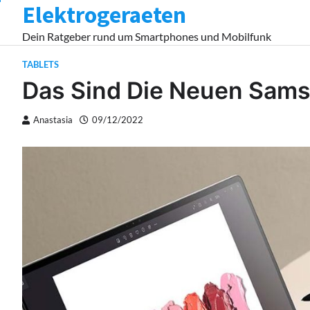
Elektrogeraeten
Skip
to
Dein Ratgeber rund um Smartphones und Mobilfunk
content
TABLETS
Das Sind Die Neuen Sams
Anastasia
09/12/2022