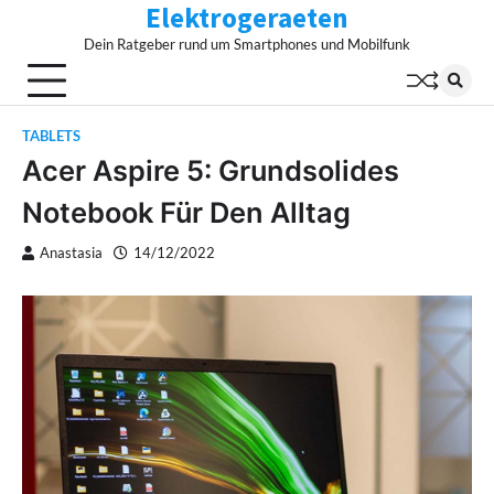
Elektrogeraeten
Skip
to
Dein Ratgeber rund um Smartphones und Mobilfunk
content
TABLETS
Acer Aspire 5: Grundsolides
Notebook Für Den Alltag
Anastasia
14/12/2022