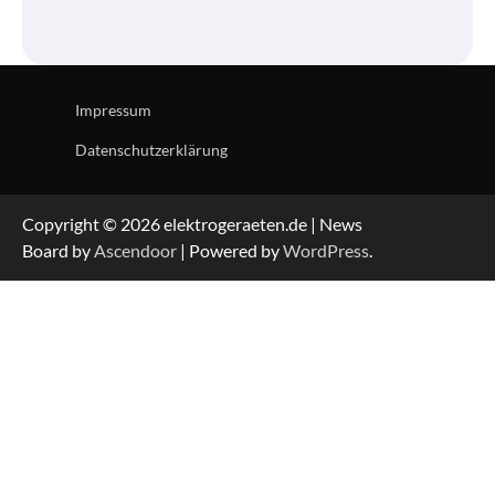
Impressum
Datenschutzerklärung
Copyright © 2026 elektrogeraeten.de | News
Board by
Ascendoor
| Powered by
WordPress
.