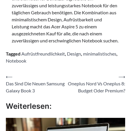
zuverlässiges und leistungsstarkes Notebook für den
täglichen Gebrauch benötigen. Die Kombination aus
minimalistischem Design, Aufrüstbarkeit und
Leistung macht das Acer Aspire 5 zu einem
ausgezeichneten Kauf für alle, die nach einem
zuverlässigen und erschwinglichen Notebook suchen.
Tagged
Aufrüstfreundlichkeit
,
Design
,
minimalistisches
,
Notebook
Beitragsnavigation
⟵
⟶
Das Sind Die Neuen Samsung
Oneplus Nord Vs Oneplus 8:
Galaxy Book 3
Budget Oder Premium?
Weiterlesen: