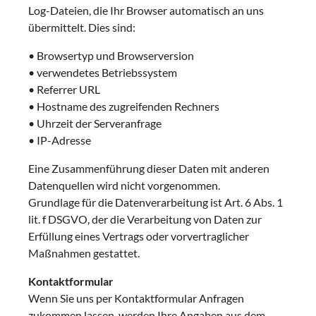
Log-Dateien, die Ihr Browser automatisch an uns
übermittelt. Dies sind:
• Browsertyp und Browserversion
• verwendetes Betriebssystem
• Referrer URL
• Hostname des zugreifenden Rechners
• Uhrzeit der Serveranfrage
• IP-Adresse
Eine Zusammenführung dieser Daten mit anderen
Datenquellen wird nicht vorgenommen.
Grundlage für die Datenverarbeitung ist Art. 6 Abs. 1
lit. f DSGVO, der die Verarbeitung von Daten zur
Erfüllung eines Vertrags oder vorvertraglicher
Maßnahmen gestattet.
Kontaktformular
Wenn Sie uns per Kontaktformular Anfragen
zukommen lassen, werden Ihre Angaben aus dem