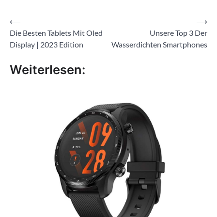
Beitragsnavigation
⟵
⟶
Die Besten Tablets Mit Oled
Unsere Top 3 Der
Display | 2023 Edition
Wasserdichten Smartphones
Weiterlesen: