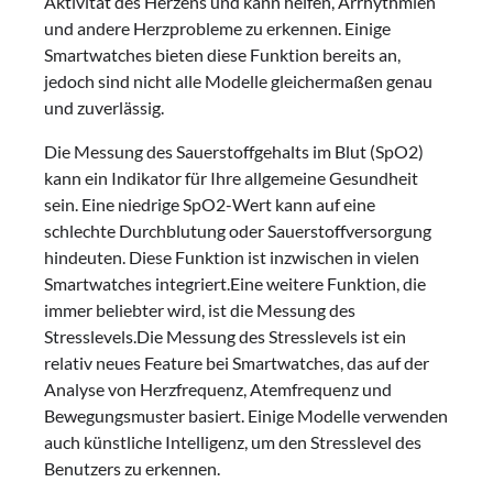
Aktivität des Herzens und kann helfen, Arrhythmien
und andere Herzprobleme zu erkennen. Einige
Smartwatches bieten diese Funktion bereits an,
jedoch sind nicht alle Modelle gleichermaßen genau
und zuverlässig.
Die Messung des Sauerstoffgehalts im Blut (SpO2)
kann ein Indikator für Ihre allgemeine Gesundheit
sein. Eine niedrige SpO2-Wert kann auf eine
schlechte Durchblutung oder Sauerstoffversorgung
hindeuten. Diese Funktion ist inzwischen in vielen
Smartwatches integriert.Eine weitere Funktion, die
immer beliebter wird, ist die Messung des
Stresslevels.Die Messung des Stresslevels ist ein
relativ neues Feature bei Smartwatches, das auf der
Analyse von Herzfrequenz, Atemfrequenz und
Bewegungsmuster basiert. Einige Modelle verwenden
auch künstliche Intelligenz, um den Stresslevel des
Benutzers zu erkennen.