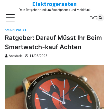
Elektrogeraeten
Skip
to
Dein Ratgeber rund um Smartphones und Mobilfunk
content
SMARTWATCH
Ratgeber: Darauf Müsst Ihr Beim
Smartwatch-kauf Achten
Anastasia
11/03/2023