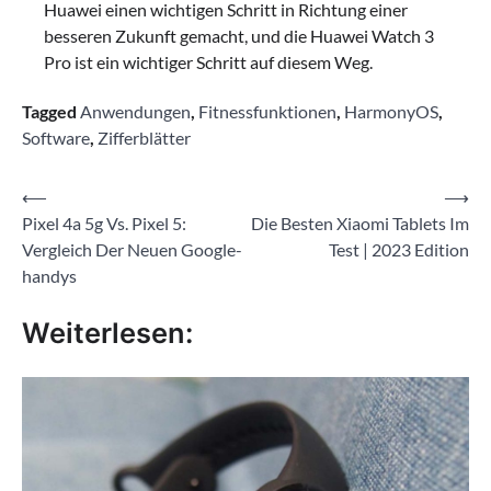
Huawei einen wichtigen Schritt in Richtung einer
besseren Zukunft gemacht, und die Huawei Watch 3
Pro ist ein wichtiger Schritt auf diesem Weg.
Tagged
Anwendungen
,
Fitnessfunktionen
,
HarmonyOS
,
Software
,
Zifferblätter
Beitragsnavigation
⟵
⟶
Pixel 4a 5g Vs. Pixel 5:
Die Besten Xiaomi Tablets Im
Vergleich Der Neuen Google-
Test | 2023 Edition
handys
Weiterlesen: