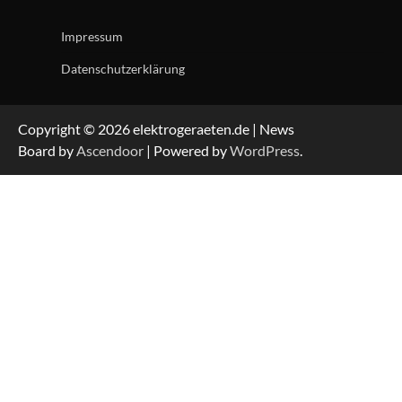
Impressum
Datenschutzerklärung
Copyright © 2026 elektrogeraeten.de | News
Board by
Ascendoor
| Powered by
WordPress
.