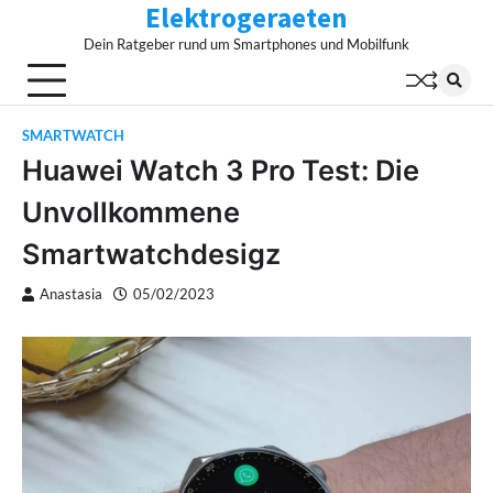
Elektrogeraeten
Skip
to
Dein Ratgeber rund um Smartphones und Mobilfunk
content
SMARTWATCH
Huawei Watch 3 Pro Test: Die
Unvollkommene
Smartwatchdesigz
Anastasia
05/02/2023