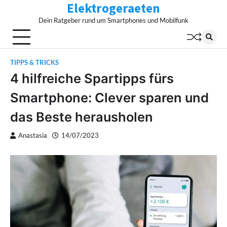
Elektrogeraeten
Skip
to
Dein Ratgeber rund um Smartphones und Mobilfunk
content
TIPPS & TRICKS
4 hilfreiche Spartipps fürs
Smartphone: Clever sparen und
das Beste herausholen
Anastasia
14/07/2023