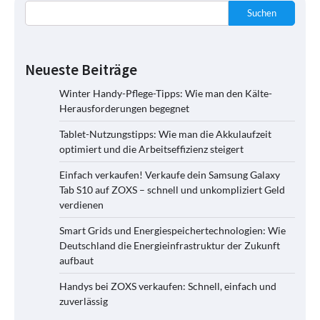
Suchen
Neueste Beiträge
Winter Handy-Pflege-Tipps: Wie man den Kälte-
Herausforderungen begegnet
Tablet-Nutzungstipps: Wie man die Akkulaufzeit
optimiert und die Arbeitseffizienz steigert
Einfach verkaufen! Verkaufe dein Samsung Galaxy
Tab S10 auf ZOXS – schnell und unkompliziert Geld
verdienen
Smart Grids und Energiespeichertechnologien: Wie
Deutschland die Energieinfrastruktur der Zukunft
aufbaut
Handys bei ZOXS verkaufen: Schnell, einfach und
zuverlässig