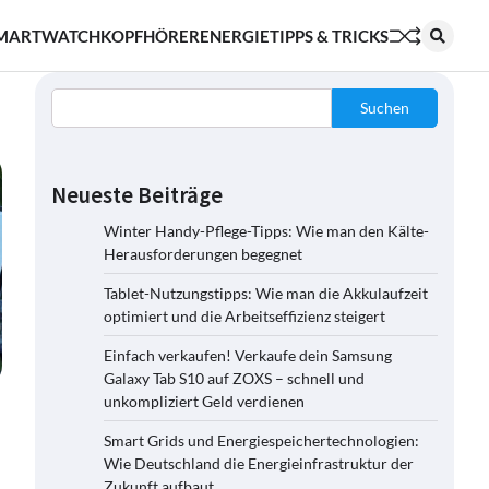
MARTWATCH
KOPFHÖRER
ENERGIE
TIPPS & TRICKS
Suchen
Neueste Beiträge
Winter Handy-Pflege-Tipps: Wie man den Kälte-
Herausforderungen begegnet
Tablet-Nutzungstipps: Wie man die Akkulaufzeit
optimiert und die Arbeitseffizienz steigert
Einfach verkaufen! Verkaufe dein Samsung
Galaxy Tab S10 auf ZOXS – schnell und
unkompliziert Geld verdienen
Smart Grids und Energiespeichertechnologien:
Wie Deutschland die Energieinfrastruktur der
Zukunft aufbaut