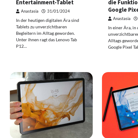
Entertainment-Tablet
die Funkti
Google Pixe
Anastasia
31/01/2024
Anastasia
In der heutigen digitalen Ära sind
Tablets zu unverzichtbaren
In einer Ära, in
Begleitern im Alltag geworden.
unverzichtbaren
Unter ihnen ragt das Lenovo Tab
Alltags geworde
P12…
Google Pixel Ta