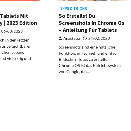
TIPPS & TRICKS
Tablets Mit
So Erstellst Du
y | 2023 Edition
Screenshots In Chrome Os
– Anleitung Für Tablets
06/03/2023
Anastasia
24/02/2023
ch in den letzten
m unverzichtbaren
Screenshots sind eine nützliche
glichen Lebens
Funktion, um schnell und einfach
sind vielseitig und
Bildschirmfotos zu erstellen.
Chrome OS ist das Betriebssystem
von Google, das…