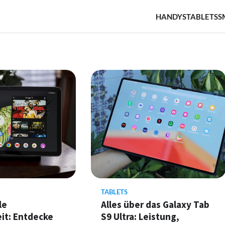
HANDYS
TABLETS
S
TABLETS
le
Alles über das Galaxy Tab
eit: Entdecke
S9 Ultra: Leistung,