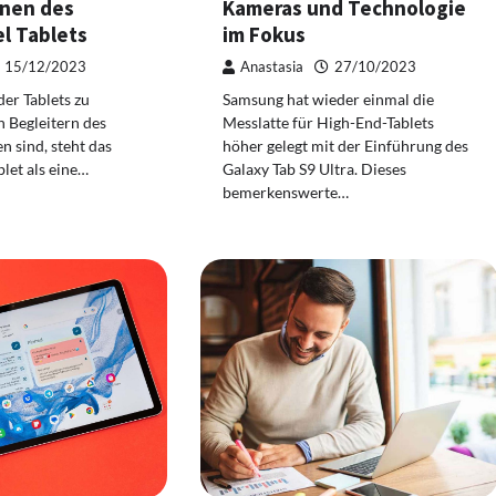
onen des
Kameras und Technologie
l Tablets
im Fokus
15/12/2023
Anastasia
27/10/2023
 der Tablets zu
Samsung hat wieder einmal die
 Begleitern des
Messlatte für High-End-Tablets
n sind, steht das
höher gelegt mit der Einführung des
blet als eine…
Galaxy Tab S9 Ultra. Dieses
bemerkenswerte…