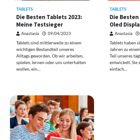
TABLETS
TABLETS
Die Besten Tablets 2023:
Die Besten 
Meine Testsieger
Oled Displa
Anastasia
09/04/2023
Anastasia
Tablets sind mittlerweile zu einem
Tablets haben si
wichtigen Bestandteil unseres
Jahren zu eine
Alltags geworden. Ob wir arbeiten,
Teil unseres tä
spielen, lernen oder uns unterhalten
entwickelt. Sie 
wollen, ein…
einfach…