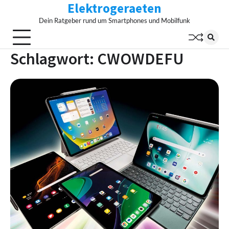
Elektrogeraeten
Skip
to
Dein Ratgeber rund um Smartphones und Mobilfunk
content
Schlagwort:
CWOWDEFU