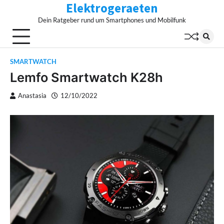
Elektrogeraeten
Skip
to
Dein Ratgeber rund um Smartphones und Mobilfunk
content
SMARTWATCH
Lemfo Smartwatch K28h
Anastasia
12/10/2022