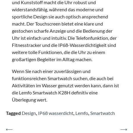
und Kunststoff macht die Uhr robust und
widerstandsfähig, während das moderne und
sportliche Design sie auch optisch ansprechend
macht. Der Touchscreen bietet eine klare und
gestochen scharfe Anzeige und die Bedienung der
Uhr ist einfach und intuitiv. Die Telefonfunktion, der
Fitnesstracker und die IP68-Wasserdichtigkeit sind
weitere tolle Funktionen, die die Uhr zu einem
großartigen Begleiter im Alltag machen.
Wenn Sie nach einer zuverlässigen und
funktionsreichen Smartwatch suchen, die auch bei
Aktivitäten im Wasser genutzt werden kann, dann ist
die Lemfo Smartwatch K28H definitiv eine
Überlegung wert.
Tagged
Design
,
IP68 wasserdicht
,
Lemfo
,
Smartwatch
Beitragsnavigation
⟵
⟶