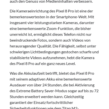
auch den Genuss von Medieninhalten verbessern.
Die Kameraeinrichtung des Pixel 8 Pro ist eine der
bemerkenswertesten in der Smartphone-Welt. Mit
insgesamt vier leistungsstarken Kameras, darunter
eine bemerkenswerte Zoom-Funktion, die bisher
unerreicht ist, ermöglicht dieses Telefon nicht nur
beeindruckende Fotos, sondern auch Videos von
herausragender Qualität. Die Fähigkeit, selbst unter
schwierigen Lichtbedingungen gestochen scharfe und
stabilisierte Videos aufzunehmen, hebt die Kamera
des Pixel 8 Pro auf ein ganz neues Level.
Was die Akkulaufzeit betrifft, bietet das Pixel 8 Pro
mit seinem adaptiven Akku eine bemerkenswerte
Ausdauer von über 24 Stunden, die bei Aktivierung
des Extreme Battery Saver-Modus sogar auf bis zu 72
Stunden erweitert werden kann. Gleichzeitig
garantiert der Einsatz fortschrittlicher
Sicherheitsfunktionen wie dem Titan M2-