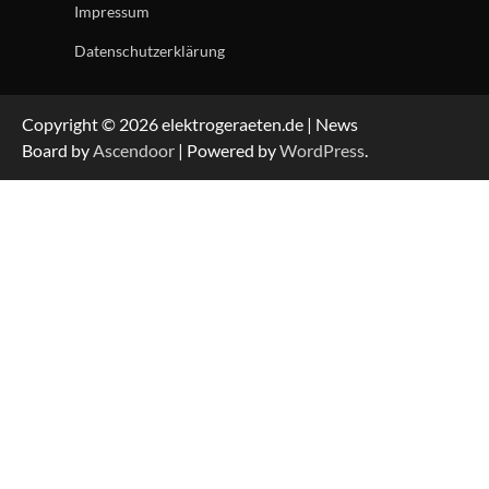
Impressum
Datenschutzerklärung
Copyright © 2026 elektrogeraeten.de | News
Board by
Ascendoor
| Powered by
WordPress
.