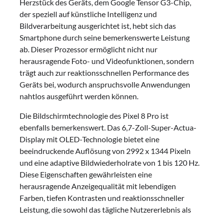
Herzstück des Geräts, dem Google Tensor G3-Chip,
der speziell auf künstliche Intelligenz und
Bildverarbeitung ausgerichtet ist, hebt sich das
Smartphone durch seine bemerkenswerte Leistung
ab. Dieser Prozessor ermöglicht nicht nur
herausragende Foto- und Videofunktionen, sondern
trägt auch zur reaktionsschnellen Performance des
Geräts bei, wodurch anspruchsvolle Anwendungen
nahtlos ausgeführt werden können.
Die Bildschirmtechnologie des Pixel 8 Pro ist
ebenfalls bemerkenswert. Das 6,7-Zoll-Super-Actua-
Display mit OLED-Technologie bietet eine
beeindruckende Auflösung von 2992 x 1344 Pixeln
und eine adaptive Bildwiederholrate von 1 bis 120 Hz.
Diese Eigenschaften gewährleisten eine
herausragende Anzeigequalität mit lebendigen
Farben, tiefen Kontrasten und reaktionsschneller
Leistung, die sowohl das tägliche Nutzererlebnis als