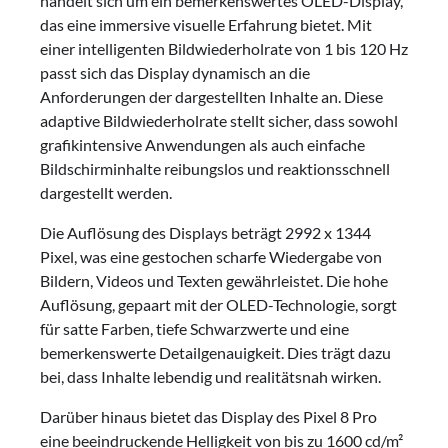
handelt sich um ein bemerkenswertes OLED-Display,
das eine immersive visuelle Erfahrung bietet. Mit
einer intelligenten Bildwiederholrate von 1 bis 120 Hz
passt sich das Display dynamisch an die
Anforderungen der dargestellten Inhalte an. Diese
adaptive Bildwiederholrate stellt sicher, dass sowohl
grafikintensive Anwendungen als auch einfache
Bildschirminhalte reibungslos und reaktionsschnell
dargestellt werden.
Die Auflösung des Displays beträgt 2992 x 1344
Pixel, was eine gestochen scharfe Wiedergabe von
Bildern, Videos und Texten gewährleistet. Die hohe
Auflösung, gepaart mit der OLED-Technologie, sorgt
für satte Farben, tiefe Schwarzwerte und eine
bemerkenswerte Detailgenauigkeit. Dies trägt dazu
bei, dass Inhalte lebendig und realitätsnah wirken.
Darüber hinaus bietet das Display des Pixel 8 Pro
eine beeindruckende Helligkeit von bis zu 1600 cd/m²