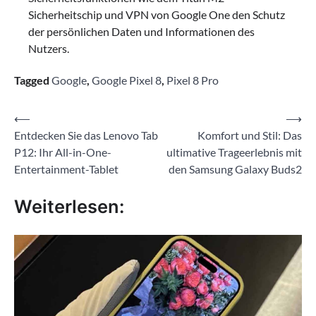
Sicherheitschip und VPN von Google One den Schutz
der persönlichen Daten und Informationen des
Nutzers.
Tagged
Google
,
Google Pixel 8
,
Pixel 8 Pro
Beitragsnavigation
⟵
⟶
Entdecken Sie das Lenovo Tab
Komfort und Stil: Das
P12: Ihr All-in-One-
ultimative Trageerlebnis mit
Entertainment-Tablet
den Samsung Galaxy Buds2
Weiterlesen: