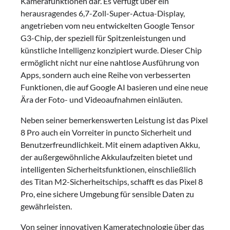
Kamerafunktionen dar. Es verfügt über ein
herausragendes 6,7-Zoll-Super-Actua-Display,
angetrieben vom neu entwickelten Google Tensor
G3-Chip, der speziell für Spitzenleistungen und
künstliche Intelligenz konzipiert wurde. Dieser Chip
ermöglicht nicht nur eine nahtlose Ausführung von
Apps, sondern auch eine Reihe von verbesserten
Funktionen, die auf Google AI basieren und eine neue
Ära der Foto- und Videoaufnahmen einläuten.
Neben seiner bemerkenswerten Leistung ist das Pixel
8 Pro auch ein Vorreiter in puncto Sicherheit und
Benutzerfreundlichkeit. Mit einem adaptiven Akku,
der außergewöhnliche Akkulaufzeiten bietet und
intelligenten Sicherheitsfunktionen, einschließlich
des Titan M2-Sicherheitschips, schafft es das Pixel 8
Pro, eine sichere Umgebung für sensible Daten zu
gewährleisten.
Von seiner innovativen Kameratechnologie über das