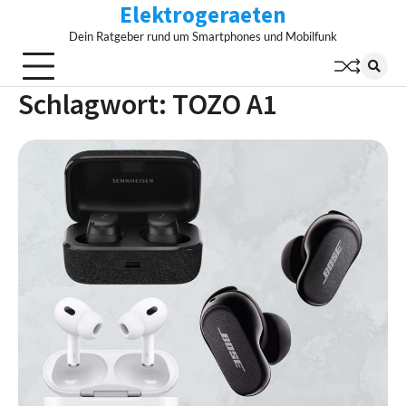
Elektrogeraeten
Skip
to
Dein Ratgeber rund um Smartphones und Mobilfunk
content
Schlagwort:
TOZO A1