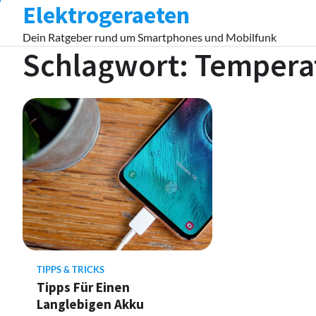
Elektrogeraeten
Skip
to
Dein Ratgeber rund um Smartphones und Mobilfunk
content
Schlagwort:
Tempera
TIPPS & TRICKS
Tipps Für Einen
Langlebigen Akku