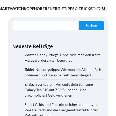
MARTWATCH
KOPFHÖRER
ENERGIE
TIPPS & TRICKS
Suchen
Neueste Beiträge
Winter Handy-Pflege-Tipps: Wie man den Kälte-
Herausforderungen begegnet
Tablet-Nutzungstipps: Wie man die Akkulaufzeit
optimiert und die Arbeitseffizienz steigert
Einfach verkaufen! Verkaufe dein Samsung
Galaxy Tab S10 auf ZOXS – schnell und
unkompliziert Geld verdienen
Smart Grids und Energiespeichertechnologien:
Wie Deutschland die Energieinfrastruktur der
Zukunft aufbaut