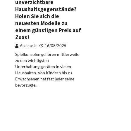
unverzichtbare
Haushaltsgegenstände?
Holen Sie sich die
neuesten Modelle zu
einem günstigen Preis auf
Zoxs!
Anastasia
16/08/2025
Spielkonsolen gehören mittlerweile
zu den wichtigsten
Unterhaltungsgeräten in vielen
Haushalten. Von Kindern bis zu
Erwachsenen hat fast jeder seine
bevorzugte…