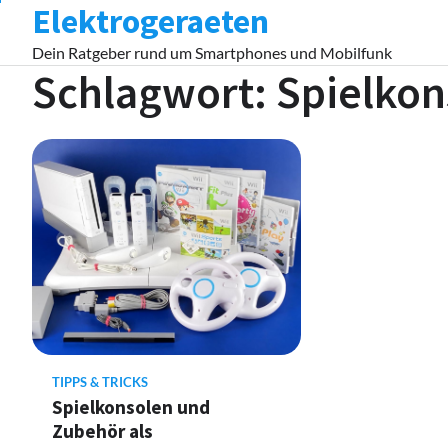
Elektrogeraeten
Skip
to
Dein Ratgeber rund um Smartphones und Mobilfunk
content
Schlagwort:
Spielkon
TIPPS & TRICKS
Spielkonsolen und
Zubehör als