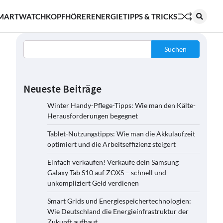
MARTWATCH
KOPFHÖRER
ENERGIE
TIPPS & TRICKS
Suchen
Neueste Beiträge
Winter Handy-Pflege-Tipps: Wie man den Kälte-
Herausforderungen begegnet
Tablet-Nutzungstipps: Wie man die Akkulaufzeit
optimiert und die Arbeitseffizienz steigert
Einfach verkaufen! Verkaufe dein Samsung
Galaxy Tab S10 auf ZOXS – schnell und
unkompliziert Geld verdienen
Smart Grids und Energiespeichertechnologien:
Wie Deutschland die Energieinfrastruktur der
Zukunft aufbaut