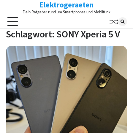
Elektrogeraeten
Skip
to
Dein Ratgeber rund um Smartphones und Mobilfunk
content
Schlagwort:
SONY Xperia 5 V