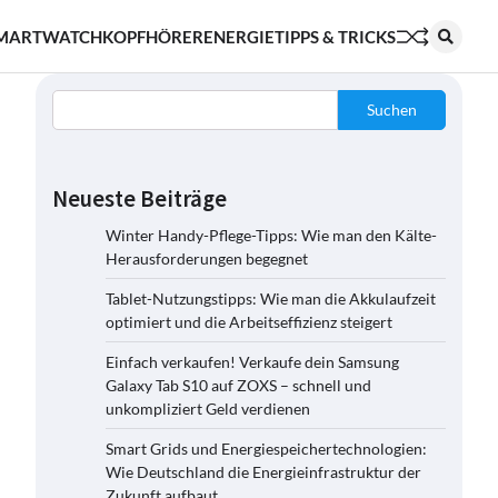
MARTWATCH
KOPFHÖRER
ENERGIE
TIPPS & TRICKS
Suchen
Neueste Beiträge
Winter Handy-Pflege-Tipps: Wie man den Kälte-
Herausforderungen begegnet
Tablet-Nutzungstipps: Wie man die Akkulaufzeit
optimiert und die Arbeitseffizienz steigert
Einfach verkaufen! Verkaufe dein Samsung
Galaxy Tab S10 auf ZOXS – schnell und
unkompliziert Geld verdienen
Smart Grids und Energiespeichertechnologien:
Wie Deutschland die Energieinfrastruktur der
Zukunft aufbaut