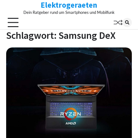
Elektrogeraeten
Skip
to
Dein Ratgeber rund um Smartphones und Mobilfunk
content
Schlagwort:
Samsung DeX