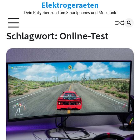
Elektrogeraeten
Skip
to
Dein Ratgeber rund um Smartphones und Mobilfunk
content
Schlagwort:
Online-Test