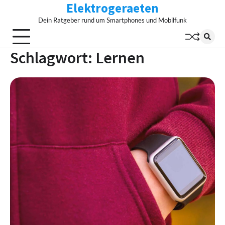
Elektrogeraeten
Skip
to
Dein Ratgeber rund um Smartphones und Mobilfunk
content
Schlagwort:
Lernen