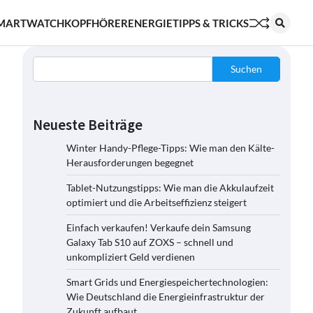
MARTWATCH
KOPFHÖRER
ENERGIE
TIPPS & TRICKS
Suchen
Neueste Beiträge
Winter Handy-Pflege-Tipps: Wie man den Kälte-
Herausforderungen begegnet
Tablet-Nutzungstipps: Wie man die Akkulaufzeit
optimiert und die Arbeitseffizienz steigert
Einfach verkaufen! Verkaufe dein Samsung
Galaxy Tab S10 auf ZOXS – schnell und
unkompliziert Geld verdienen
Smart Grids und Energiespeichertechnologien:
Wie Deutschland die Energieinfrastruktur der
Zukunft aufbaut