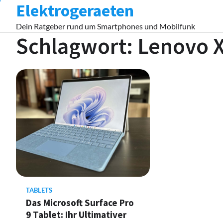
Elektrogeraeten
Skip
to
Dein Ratgeber rund um Smartphones und Mobilfunk
content
Schlagwort:
Lenovo X
TABLETS
Das Microsoft Surface Pro
9 Tablet: Ihr Ultimativer