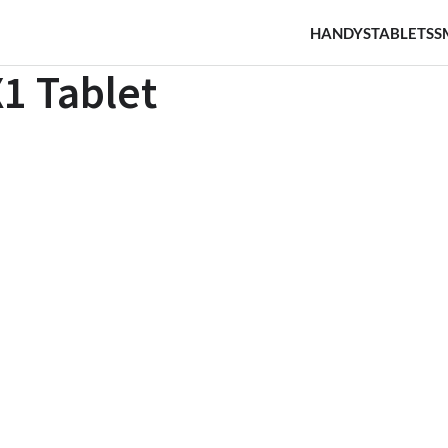
HANDYS
TABLETS
S
1 Tablet