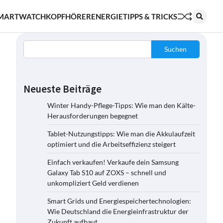
MARTWATCH
KOPFHÖRER
ENERGIE
TIPPS & TRICKS
Suchen
Neueste Beiträge
Winter Handy-Pflege-Tipps: Wie man den Kälte-
Herausforderungen begegnet
Tablet-Nutzungstipps: Wie man die Akkulaufzeit
optimiert und die Arbeitseffizienz steigert
Einfach verkaufen! Verkaufe dein Samsung
Galaxy Tab S10 auf ZOXS – schnell und
unkompliziert Geld verdienen
Smart Grids und Energiespeichertechnologien:
Wie Deutschland die Energieinfrastruktur der
Zukunft aufbaut