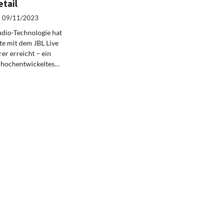
tail
09/11/2023
udio-Technologie hat
te mit dem JBL Live
r erreicht – ein
d hochentwickeltes…