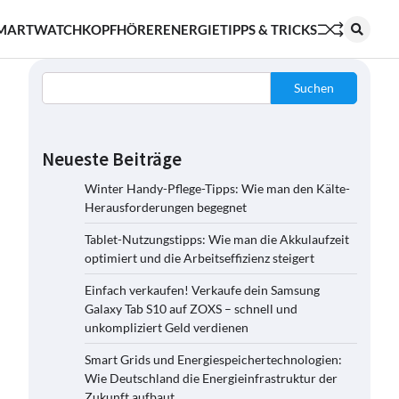
MARTWATCH
KOPFHÖRER
ENERGIE
TIPPS & TRICKS
Suchen
Neueste Beiträge
Winter Handy-Pflege-Tipps: Wie man den Kälte-
Herausforderungen begegnet
Tablet-Nutzungstipps: Wie man die Akkulaufzeit
optimiert und die Arbeitseffizienz steigert
Einfach verkaufen! Verkaufe dein Samsung
Galaxy Tab S10 auf ZOXS – schnell und
unkompliziert Geld verdienen
Smart Grids und Energiespeichertechnologien:
Wie Deutschland die Energieinfrastruktur der
Zukunft aufbaut