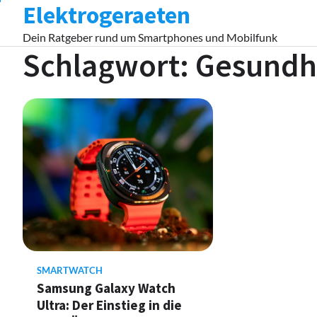
Elektrogeraeten
Skip
to
Dein Ratgeber rund um Smartphones und Mobilfunk
content
Schlagwort:
Gesundh
SMARTWATCH
Samsung Galaxy Watch
Ultra: Der Einstieg in die