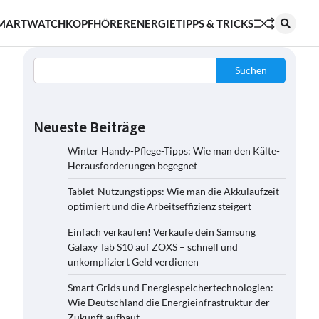
MARTWATCH
KOPFHÖRER
ENERGIE
TIPPS & TRICKS
Suchen
Neueste Beiträge
Winter Handy-Pflege-Tipps: Wie man den Kälte-
Herausforderungen begegnet
Tablet-Nutzungstipps: Wie man die Akkulaufzeit
optimiert und die Arbeitseffizienz steigert
Einfach verkaufen! Verkaufe dein Samsung
Galaxy Tab S10 auf ZOXS – schnell und
unkompliziert Geld verdienen
Smart Grids und Energiespeichertechnologien:
Wie Deutschland die Energieinfrastruktur der
Zukunft aufbaut