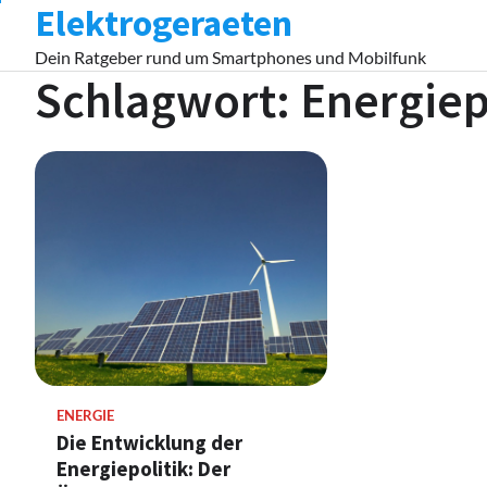
Elektrogeraeten
Skip
to
Dein Ratgeber rund um Smartphones und Mobilfunk
content
Schlagwort:
Energiep
ENERGIE
Die Entwicklung der
Energiepolitik: Der