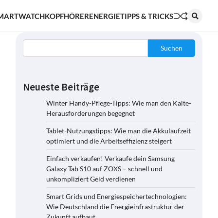
MARTWATCH
KOPFHÖRER
ENERGIE
TIPPS & TRICKS
Suchen
Neueste Beiträge
Winter Handy-Pflege-Tipps: Wie man den Kälte-
Herausforderungen begegnet
Tablet-Nutzungstipps: Wie man die Akkulaufzeit
optimiert und die Arbeitseffizienz steigert
Einfach verkaufen! Verkaufe dein Samsung
Galaxy Tab S10 auf ZOXS – schnell und
unkompliziert Geld verdienen
Smart Grids und Energiespeichertechnologien:
Wie Deutschland die Energieinfrastruktur der
Zukunft aufbaut