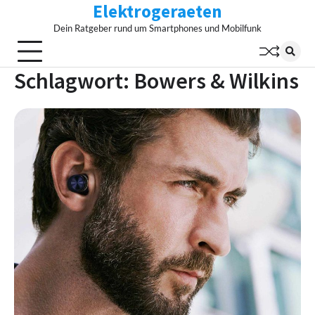
Elektrogeraeten
Skip
to
Dein Ratgeber rund um Smartphones und Mobilfunk
content
Schlagwort:
Bowers & Wilkins