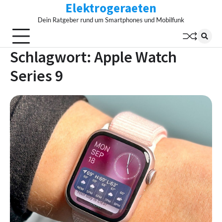
Elektrogeraeten
Skip
to
Dein Ratgeber rund um Smartphones und Mobilfunk
content
Schlagwort:
Apple Watch
Series 9