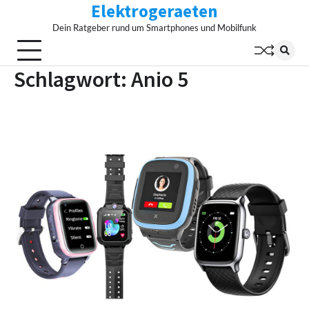
Elektrogeraeten
Skip
to
Dein Ratgeber rund um Smartphones und Mobilfunk
content
Schlagwort:
Anio 5